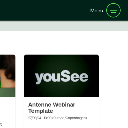
Menu
Antenne Webinar
Template
27/09/24
13:00 (Europe/Copenhagen)
n)