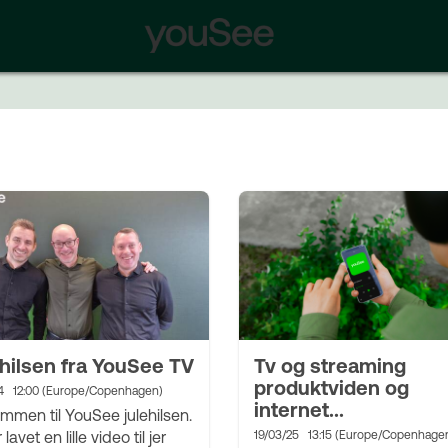
ehilsen fra YouSee TV
Tv og streaming
produktviden og
4
12:00 (Europe/Copenhagen)
internet...
mmen til YouSee julehilsen.
 lavet en lille video til jer
19/03/25
13:15 (Europe/Copenhage